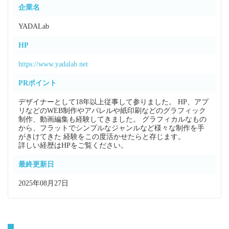
企業名
YADALab
HP
https://www.yadalab.net
PRポイント
デザイナーとして18年以上従事して参りました。 HP、アプ
リなどのWEB制作やアパレルや紙印刷などのグラフィック
制作、動画編集も経験してきました。 グラフィカルなもの
から、フラットでシンプルなジャンルなど様々な制作を手
がきけてきた 経験をこの度活かせたらと存じます。
詳しい経歴はHPをご覧ください。
最終更新日
2025年08月27日