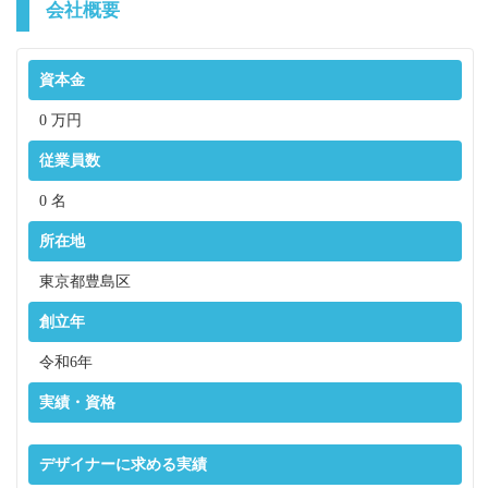
会社概要
資本金
0
万円
従業員数
0
名
所在地
東京都豊島区
創立年
令和6年
実績・資格
デザイナーに求める実績