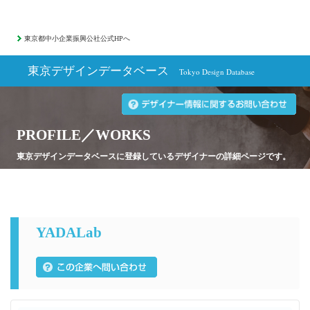
東京都中小企業振興公社公式HPへ
東京デザインデータベース
Tokyo Design Database
PROFILE／WORKS
東京デザインデータベースに登録しているデザイナーの詳細ページです。
YADALab