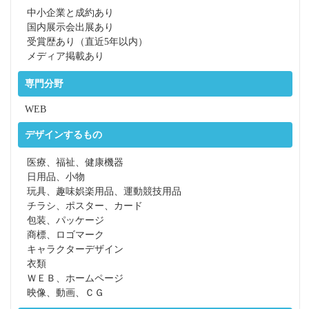
中小企業と成約あり
国内展示会出展あり
受賞歴あり（直近5年以内）
メディア掲載あり
専門分野
WEB
デザインするもの
医療、福祉、健康機器
日用品、小物
玩具、趣味娯楽用品、運動競技用品
チラシ、ポスター、カード
包装、パッケージ
商標、ロゴマーク
キャラクターデザイン
衣類
ＷＥＢ、ホームページ
映像、動画、ＣＧ